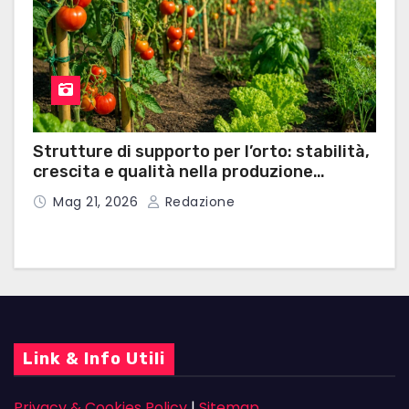
Strutture di supporto per l’orto: stabilità,
crescita e qualità nella produzione
domestica
Mag 21, 2026
Redazione
Link & Info Utili
Privacy & Cookies Policy
|
Sitemap