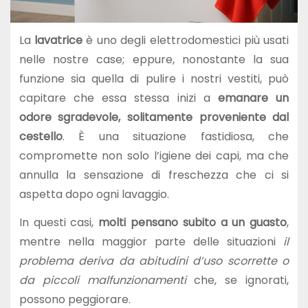
La
lavatrice
è uno degli elettrodomestici più usati
nelle nostre case; eppure, nonostante la sua
funzione sia quella di pulire i nostri vestiti, può
capitare che essa stessa inizi a
emanare un
odore sgradevole, solitamente proveniente dal
cestello
. È una situazione fastidiosa, che
compromette non solo l’igiene dei capi, ma che
annulla la sensazione di freschezza che ci si
aspetta dopo ogni lavaggio.
In questi casi,
molti pensano subito a un guasto
,
mentre nella maggior parte delle situazioni
il
problema deriva da abitudini d’uso scorrette o
da piccoli malfunzionamenti
che, se ignorati,
possono peggiorare.