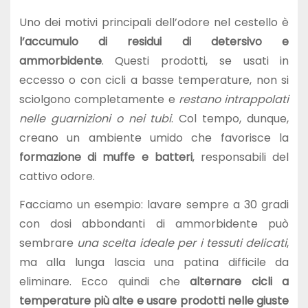
Uno dei motivi principali dell’odore nel cestello è
l’accumulo di residui di detersivo e
ammorbidente
. Questi prodotti, se usati in
eccesso o con cicli a basse temperature, non si
sciolgono completamente e
restano intrappolati
nelle guarnizioni o nei tubi
. Col tempo, dunque,
creano un ambiente umido che favorisce la
formazione di muffe e batteri
, responsabili del
cattivo odore.
Facciamo un esempio: lavare sempre a 30 gradi
con dosi abbondanti di ammorbidente può
sembrare
una scelta ideale per i tessuti delicati
,
ma alla lunga lascia una patina difficile da
eliminare. Ecco quindi che
alternare cicli a
temperature più alte e usare prodotti nelle giuste