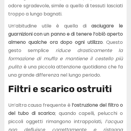
odore sgradevole, simile a quello di tessuti lasciati
troppo a lungo bagnati.
Un’abitudine utile è quella di
asciugare le
guarnizioni con un panno e di tenere l’oblò aperto
almeno qualche ora dopo ogni utilizzo
. Questo
gesto semplice
riduce drasticamente la
formazione di muffa e mantiene il cestello più
pulito
: è una piccola attenzione quotidiana che fa
una grande differenza nel lungo periodo.
Filtri e scarico ostruiti
Un’altra causa frequente è
l’ostruzione del filtro o
del tubo di scarico
; quando capelli, pelucchi o
piccoli oggetti rimangono intrappolati,
l’acqua
non defluisce correttamente e ristagna