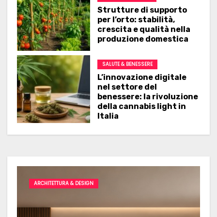
Strutture di supporto
per l’orto: stabilità,
crescita e qualità nella
produzione domestica
SALUTE & BENESSERE
L’innovazione digitale
nel settore del
benessere: la rivoluzione
della cannabis light in
Italia
ARCHITETTURA & DESIGN