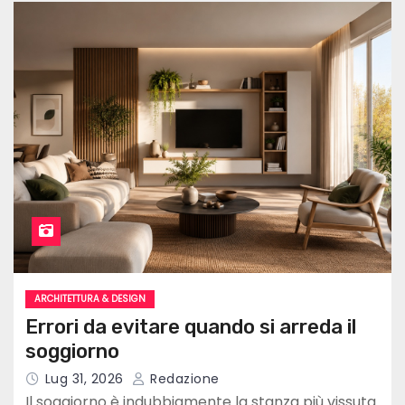
ARCHITETTURA & DESIGN
Errori da evitare quando si arreda il
soggiorno
Lug 31, 2026
Redazione
Il soggiorno è indubbiamente la stanza più vissuta