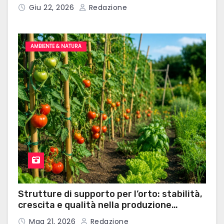
microauricolari professionali
Giu 22, 2026
Redazione
AMBIENTE & NATURA
Strutture di supporto per l’orto: stabilità,
crescita e qualità nella produzione
domestica
Mag 21, 2026
Redazione