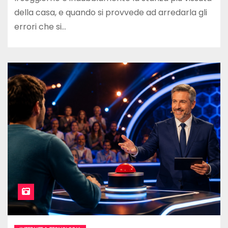
della casa, e quando si provvede ad arredarla gli
errori che si…