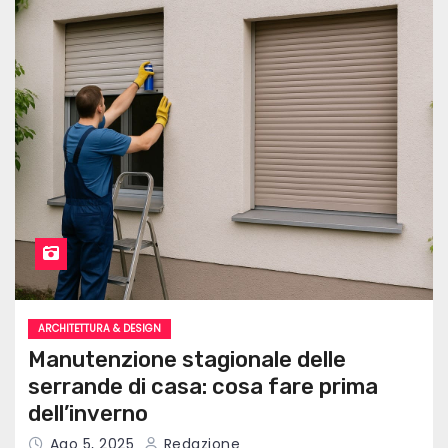
ARCHITETTURA & DESIGN
Manutenzione stagionale delle
serrande di casa: cosa fare prima
dell’inverno
Ago 5, 2025
Redazione