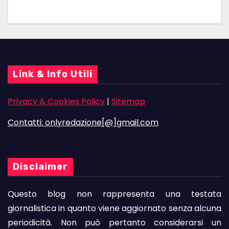
Link & Info Utili
Privacy & Cookies Policy
|
Sitemap
Contatti: onlyredazione[@]gmail.com
Disclaimer
Questo blog non rappresenta una testata
giornalistica in quanto viene aggiornato senza alcuna
periodicità. Non può pertanto considerarsi un