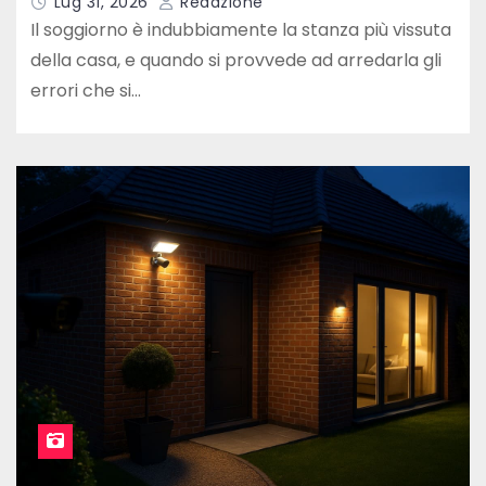
Lug 31, 2026
Redazione
Il soggiorno è indubbiamente la stanza più vissuta
della casa, e quando si provvede ad arredarla gli
errori che si…