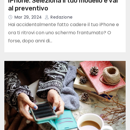
iPhone. Seleziona il tuo modello e vai
al preventivo
Mar 29, 2024
Redazione
Hai accidentalmente fatto cadere il tuo iPhone e
ora ti ritrovi con uno schermo frantumato? O
forse, dopo anni di…