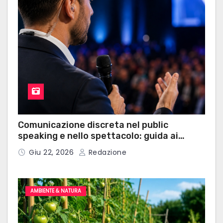
Comunicazione discreta nel public
speaking e nello spettacolo: guida ai
microauricolari professionali
Giu 22, 2026
Redazione
AMBIENTE & NATURA