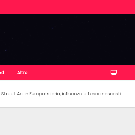
od
Altro
Street Art in Europa: storia, influenze e tesori nascosti