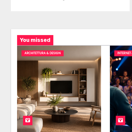
You missed
ARCHITETTURA & DESIGN
INTERNET