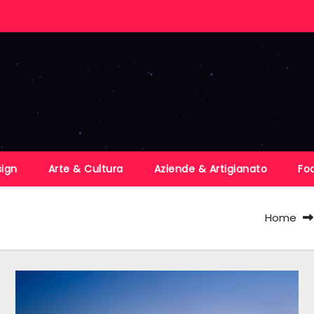
sign
Arte & Cultura
Aziende & Artigianato
Fo
Home