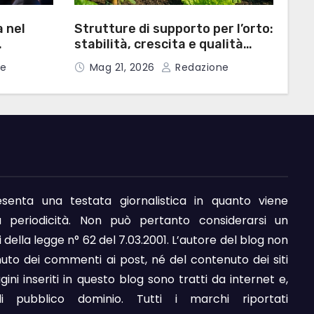
 nel
Strutture di supporto per l’orto:
stabilità, crescita e qualità
nella produzione domestica
e
Mag 21, 2026
Redazione
ionali
enta una testata giornalistica in quanto viene
 periodicità. Non può pertanto considerarsi un
i della legge n° 62 del 7.03.2001. L’autore del blog non
uto dei commenti ai post, né del contenuto dei siti
agini inseriti in questo blog sono tratti da internet e,
di pubblico dominio. Tutti i marchi riportati