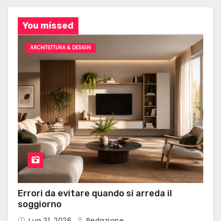
You missed
ARCHITETTURA & DESIGN
Errori da evitare quando si arreda il
soggiorno
Lug 31, 2026
Redazione