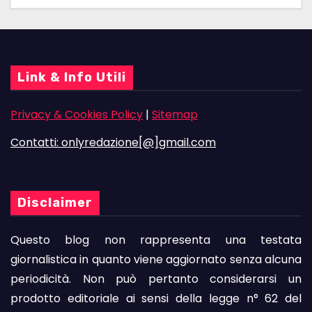
Link & Info Utili
Privacy & Cookies Policy
|
Sitemap
Contatti: onlyredazione[@]gmail.com
Disclaimer
Questo blog non rappresenta una testata
giornalistica in quanto viene aggiornato senza alcuna
periodicità. Non può pertanto considerarsi un
prodotto editoriale ai sensi della legge n° 62 del