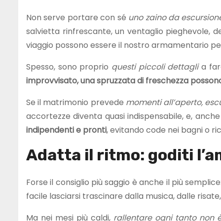
Non serve portare con sé
uno zaino da escursion
salvietta rinfrescante, un ventaglio pieghevole,
viaggio possono essere il nostro armamentario pe
Spesso, sono proprio
questi piccoli dettagli
a far
improvvisato, una spruzzata di freschezza possono
Se il matrimonio prevede
momenti all’aperto, escu
accortezze diventa quasi indispensabile, e, anche
indipendenti e pronti
, evitando code nei bagni o ri
Adatta il ritmo: goditi l
Forse il consiglio più saggio è anche il più semplice
facile lasciarsi trascinare dalla musica, dalle risa
Ma nei mesi più caldi,
rallentare ogni tanto non è