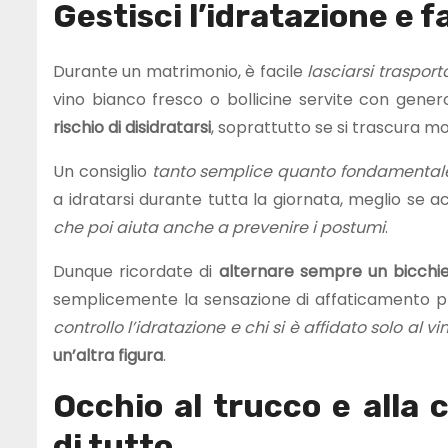
Gestisci l’idratazione e f
Durante un matrimonio, è facile
lasciarsi trasport
vino bianco fresco o bollicine servite con gener
rischio di disidratarsi
, soprattutto se si trascura mo
Un consiglio
tanto semplice quanto fondamental
a idratarsi durante tutta la giornata, meglio se
che poi aiuta anche a prevenire i postumi
.
Dunque ricordate di
alternare sempre un bicchier
semplicemente la sensazione di affaticamento p
controllo l’idratazione e chi si è affidato solo al vi
un’altra figura
.
Occhio al trucco e alla 
di tutto