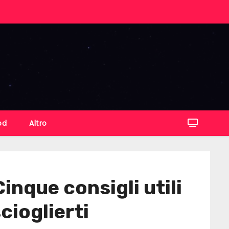
od
Altro
inque consigli utili
cioglierti