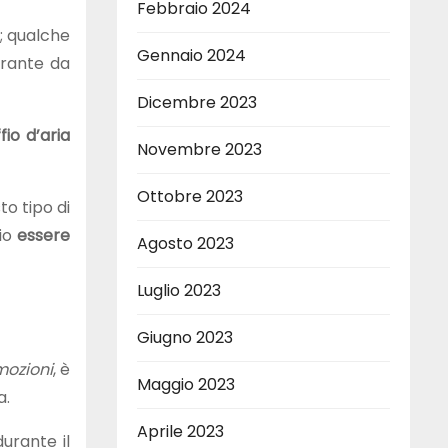
Febbraio 2024
; qualche
Gennaio 2024
orante da
Dicembre 2023
io d’aria
Novembre 2023
Ottobre 2023
to tipo di
io
essere
Agosto 2023
Luglio 2023
Giugno 2023
mozioni
, è
Maggio 2023
a.
Aprile 2023
urante il