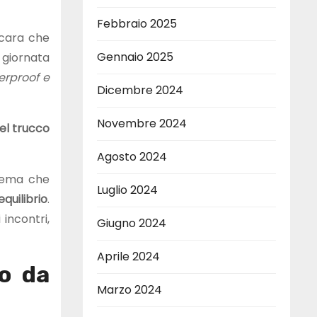
Febbraio 2025
scara che
Gennaio 2025
 giornata
erproof e
Dicembre 2024
Novembre 2024
el trucco
Agosto 2024
crema che
Luglio 2024
quilibrio
.
incontri,
Giugno 2024
Aprile 2024
 o da
Marzo 2024