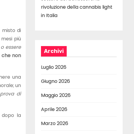
rivoluzione della cannabis light
o
in Italia
 misto di
 mesi più
 o essere
Archivi
li che non
Luglio 2026
nere una
Giugno 2026
orale; un
 prova di
Maggio 2026
Aprile 2026
à dopo la
Marzo 2026