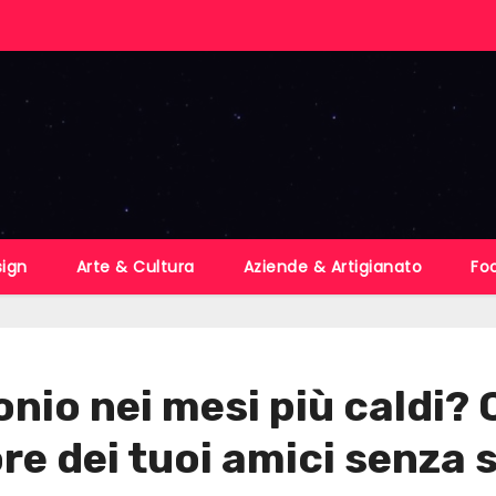
sign
Arte & Cultura
Aziende & Artigianato
Fo
nio nei mesi più caldi? C
re dei tuoi amici senza s