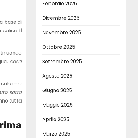
Febbraio 2026
Dicembre 2025
 a base di
n calice
il
Novembre 2025
Ottobre 2025
ntinuando
qua,
cosa
Settembre 2025
Agosto 2025
i calore o
Giugno 2025
uto sotto
anno tutta
Maggio 2025
Aprile 2025
prima
Marzo 2025