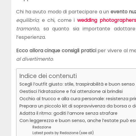
Chi ha avuto modo di partecipare a un
evento nuz
equilibrio
; e chi, come i
wedding photographers
tramonto
, sa quanto sia importante adottare s
l’esperienza.
Ecco allora cinque consigli pratici
per vivere al meg
al divertimento
.
Indice dei contenuti
Scegli l’outfit giusto: stile, traspirabilità e buon senso
Gestisci l’idratazione e fai attenzione ai brindisi
Occhio al trucco e alla cura personale: resistenza pr
Prepara un piccolo kit di sopravvivenza da borsa o 
Adatta il ritmo: goditi l’amore senza strafare
Con leggerezza e buon senso, anche l’estate può es
Redazione
Latest posts by Redazione (see all)