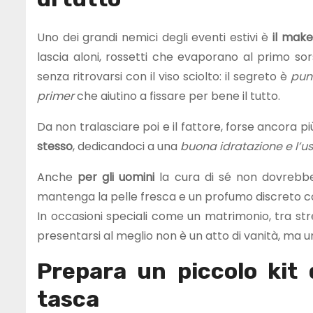
Uno dei grandi nemici degli eventi estivi è
il mak
lascia aloni, rossetti che evaporano al primo so
senza ritrovarsi con il viso sciolto: il segreto è
pun
primer
che aiutino a fissare per bene il tutto.
Da non tralasciare poi e il fattore, forse ancora p
stesso
, dedicandoci a una
buona idratazione e l’us
Anche
per gli uomini
la cura di sé non dovrebbe
mantenga la pelle fresca e un profumo discreto c
In occasioni speciali come un matrimonio, tra stre
presentarsi al meglio non è un atto di vanità, ma 
Prepara un piccolo kit
tasca