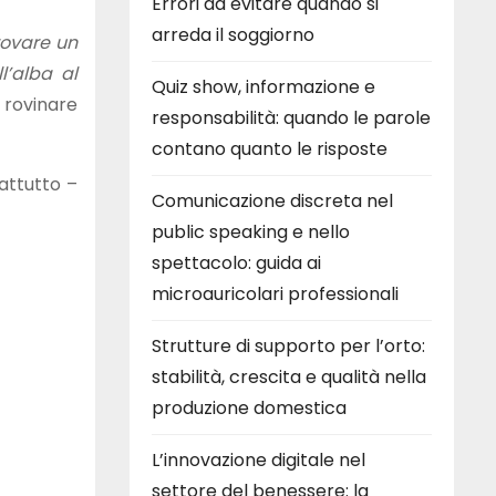
Errori da evitare quando si
arreda il soggiorno
rovare un
l’alba al
Quiz show, informazione e
 rovinare
responsabilità: quando le parole
contano quanto le risposte
rattutto –
Comunicazione discreta nel
public speaking e nello
spettacolo: guida ai
microauricolari professionali
Strutture di supporto per l’orto:
stabilità, crescita e qualità nella
produzione domestica
L’innovazione digitale nel
settore del benessere: la