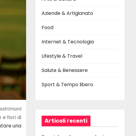
Aziende & Artigianato
Food
Internet & Tecnologia
Lifestyle & Travel
Salute & Benessere
Sport & Tempo libero
atrimoni
e fiori di
Articoli recenti
ntare una