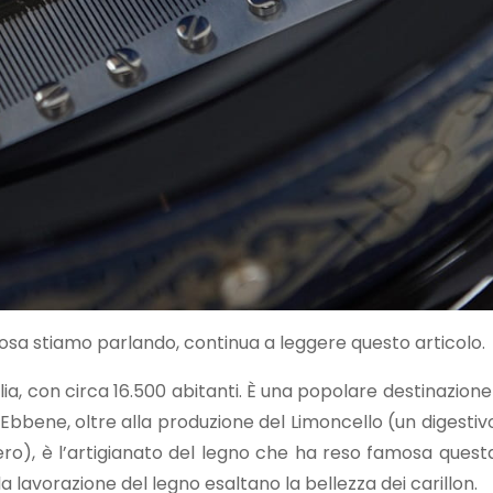
 cosa stiamo parlando, continua a leggere questo articolo.
ia, con circa 16.500 abitanti. È una popolare destinazione 
bbene, oltre alla produzione del Limoncello (un digestivo
ero), è l’artigianato del legno che ha reso famosa quest
la lavorazione del legno esaltano la bellezza dei carillon.