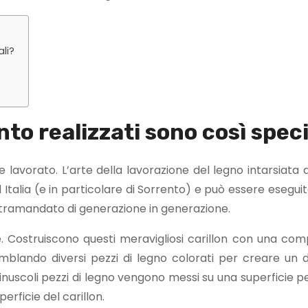
ali?
nto realizzati sono così speci
e lavorato. L’arte della lavorazione del legno intarsiata
ud Italia (e in particolare di Sorrento) e può essere esegui
ene tramandato di generazione in generazione.
le. Costruiscono questi meravigliosi carillon con una com
mblando diversi pezzi di legno colorati per creare un 
nuscoli pezzi di legno vengono messi su una superficie p
perficie del carillon.