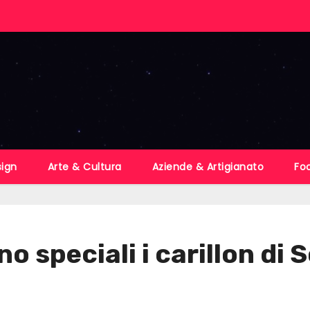
sign
Arte & Cultura
Aziende & Artigianato
Fo
o speciali i carillon di 