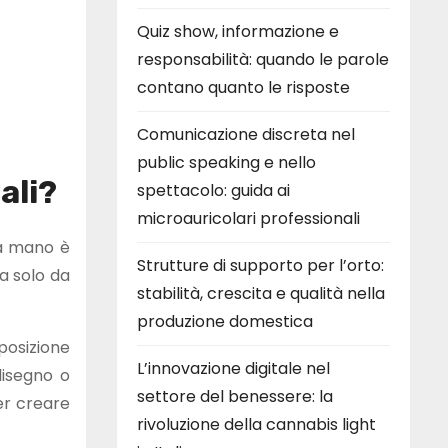
Quiz show, informazione e
responsabilità: quando le parole
contano quanto le risposte
Comunicazione discreta nel
public speaking e nello
ali?
spettacolo: guida ai
microauricolari professionali
 a mano è
Strutture di supporto per l’orto:
ta solo da
stabilità, crescita e qualità nella
produzione domestica
posizione
L’innovazione digitale nel
disegno o
settore del benessere: la
er creare
rivoluzione della cannabis light