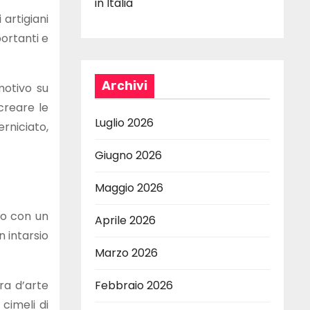
in Italia
 artigiani
portanti e
Archivi
motivo su
 creare le
Luglio 2026
erniciato,
Giugno 2026
Maggio 2026
to con un
Aprile 2026
n intarsio
Marzo 2026
ra d’arte
Febbraio 2026
 cimeli di