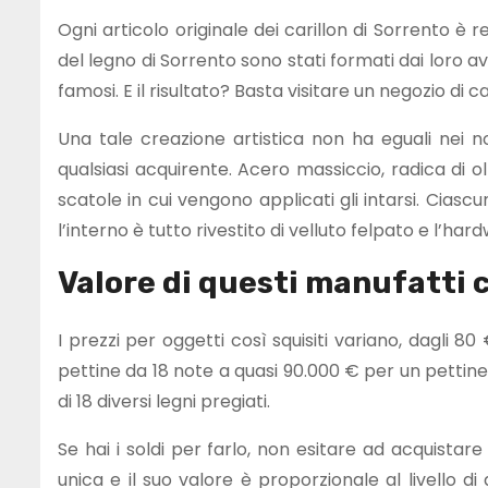
Ogni articolo originale dei carillon di Sorrento è real
del legno di Sorrento sono stati formati dai loro a
famosi. E il risultato? Basta visitare un negozio di 
Una tale creazione artistica non ha eguali nei
qualsiasi acquirente. Acero massiccio, radica di ol
scatole in cui vengono applicati gli intarsi. Ciasc
l’interno è tutto rivestito di velluto felpato e l’ha
Valore di questi manufatti c
I prezzi per oggetti così squisiti variano, dagli 
pettine da 18 note a quasi 90.000 € per un pettine 
di 18 diversi legni pregiati.
Se hai i soldi per farlo, non esitare ad acquistar
unica e il suo valore è proporzionale al livello di