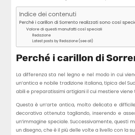
Indice dei contenuti
Perché i carillon di Sorrento realizzati sono così speci
Valore di questi manufatti così speciali
Redazione
Latest posts by Redazione (see all)
Perché i carillon di Sorre
La differenza sta nel legno e nel modo in cui vien
un’antica e nobile tradizione italiana, tipica del S
abili e preparatissimi artigiani il cui mestiere vi
Questa è un’arte antica, molto delicata e diffici
decorativa ottenuta tagliando, inserendo e asse
un’immagine speciale. Successivamente, questi mi
un disegno, che è il più delle volte a livello con la su