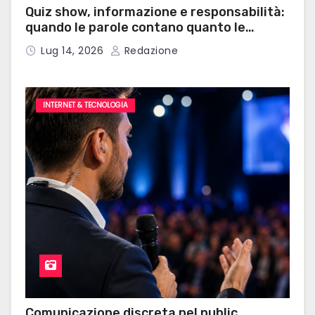
Quiz show, informazione e responsabilità:
quando le parole contano quanto le
risposte
Lug 14, 2026
Redazione
INTERNET & TECNOLOGIA
Comunicazione discreta nel public