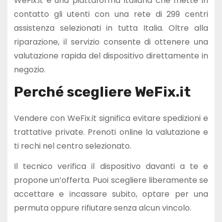
WeFix.it è una piattaforma italiana che mette in
contatto gli utenti con una rete di 299 centri
assistenza selezionati in tutta Italia. Oltre alla
riparazione, il servizio consente di ottenere una
valutazione rapida del dispositivo direttamente in
negozio.
Perché scegliere WeFix.it
Vendere con WeFix.it significa evitare spedizioni e
trattative private. Prenoti online la valutazione e
ti rechi nel centro selezionato.
Il tecnico verifica il dispositivo davanti a te e
propone un’offerta. Puoi scegliere liberamente se
accettare e incassare subito, optare per una
permuta oppure rifiutare senza alcun vincolo.