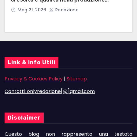
domestica
Mag 21, 2026
Redazione
Link & Info Utili
Privacy & Cookies Policy
|
Sitemap
Contatti: onlyredazione[@]gmail.com
Disclaimer
Questo blog non rappresenta una testata