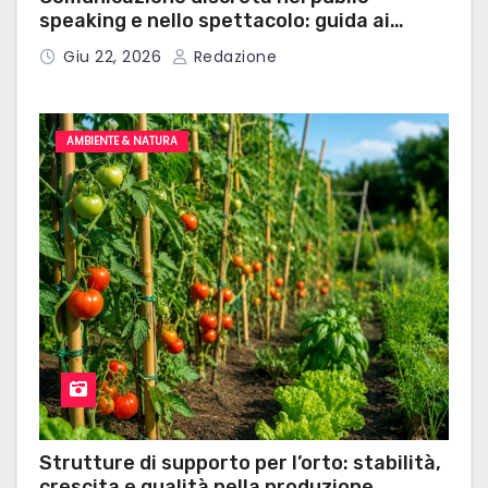
speaking e nello spettacolo: guida ai
microauricolari professionali
Giu 22, 2026
Redazione
AMBIENTE & NATURA
Strutture di supporto per l’orto: stabilità,
crescita e qualità nella produzione